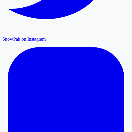
SnowPak on Instagram